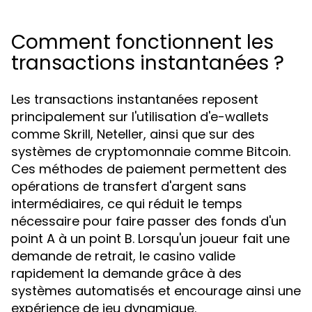
Comment fonctionnent les
transactions instantanées ?
Les transactions instantanées reposent
principalement sur l'utilisation d'e-wallets
comme Skrill, Neteller, ainsi que sur des
systèmes de cryptomonnaie comme Bitcoin.
Ces méthodes de paiement permettent des
opérations de transfert d'argent sans
intermédiaires, ce qui réduit le temps
nécessaire pour faire passer des fonds d'un
point A à un point B. Lorsqu'un joueur fait une
demande de retrait, le casino valide
rapidement la demande grâce à des
systèmes automatisés et encourage ainsi une
expérience de jeu dynamique.