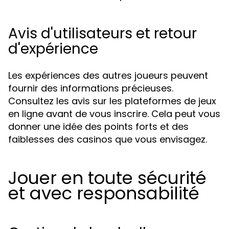
Avis d'utilisateurs et retour
d'expérience
Les expériences des autres joueurs peuvent
fournir des informations précieuses.
Consultez les avis sur les plateformes de jeux
en ligne avant de vous inscrire. Cela peut vous
donner une idée des points forts et des
faiblesses des casinos que vous envisagez.
Jouer en toute sécurité
et avec responsabilité