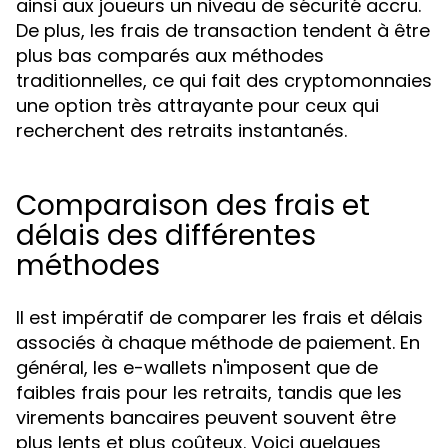
ainsi aux joueurs un niveau de sécurité accru.
De plus, les frais de transaction tendent à être
plus bas comparés aux méthodes
traditionnelles, ce qui fait des cryptomonnaies
une option très attrayante pour ceux qui
recherchent des retraits instantanés.
Comparaison des frais et
délais des différentes
méthodes
Il est impératif de comparer les frais et délais
associés à chaque méthode de paiement. En
général, les e-wallets n'imposent que de
faibles frais pour les retraits, tandis que les
virements bancaires peuvent souvent être
plus lents et plus coûteux. Voici quelques