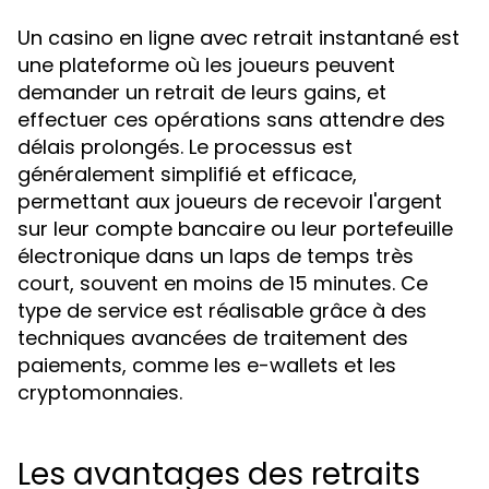
Un casino en ligne avec retrait instantané est
une plateforme où les joueurs peuvent
demander un retrait de leurs gains, et
effectuer ces opérations sans attendre des
délais prolongés. Le processus est
généralement simplifié et efficace,
permettant aux joueurs de recevoir l'argent
sur leur compte bancaire ou leur portefeuille
électronique dans un laps de temps très
court, souvent en moins de 15 minutes. Ce
type de service est réalisable grâce à des
techniques avancées de traitement des
paiements, comme les e-wallets et les
cryptomonnaies.
Les avantages des retraits