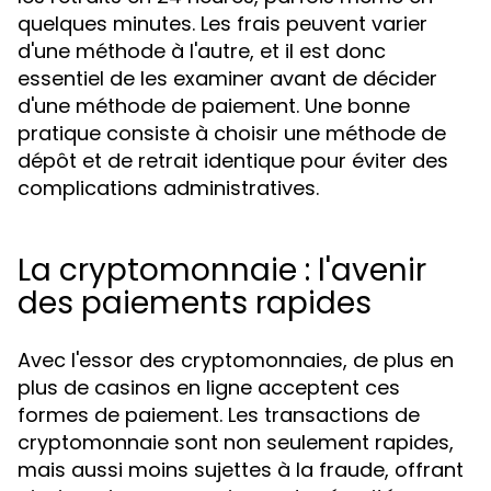
quelques minutes. Les frais peuvent varier
d'une méthode à l'autre, et il est donc
essentiel de les examiner avant de décider
d'une méthode de paiement. Une bonne
pratique consiste à choisir une méthode de
dépôt et de retrait identique pour éviter des
complications administratives.
La cryptomonnaie : l'avenir
des paiements rapides
Avec l'essor des cryptomonnaies, de plus en
plus de casinos en ligne acceptent ces
formes de paiement. Les transactions de
cryptomonnaie sont non seulement rapides,
mais aussi moins sujettes à la fraude, offrant