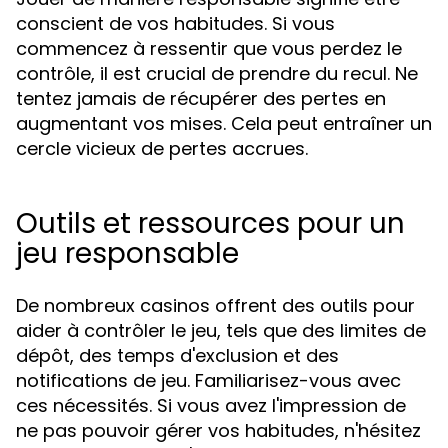
conscient de vos habitudes. Si vous
commencez à ressentir que vous perdez le
contrôle, il est crucial de prendre du recul. Ne
tentez jamais de récupérer des pertes en
augmentant vos mises. Cela peut entraîner un
cercle vicieux de pertes accrues.
Outils et ressources pour un
jeu responsable
De nombreux casinos offrent des outils pour
aider à contrôler le jeu, tels que des limites de
dépôt, des temps d'exclusion et des
notifications de jeu. Familiarisez-vous avec
ces nécessités. Si vous avez l'impression de
ne pas pouvoir gérer vos habitudes, n'hésitez