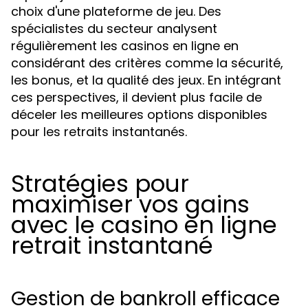
choix d'une plateforme de jeu. Des
spécialistes du secteur analysent
régulièrement les casinos en ligne en
considérant des critères comme la sécurité,
les bonus, et la qualité des jeux. En intégrant
ces perspectives, il devient plus facile de
déceler les meilleures options disponibles
pour les retraits instantanés.
Stratégies pour
maximiser vos gains
avec le casino en ligne
retrait instantané
Gestion de bankroll efficace