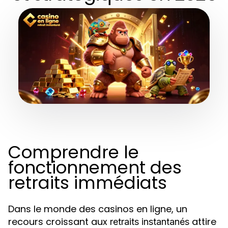
Comprendre le
fonctionnement des
retraits immédiats
Dans le monde des casinos en ligne, un
recours croissant aux
attire
retraits instantanés