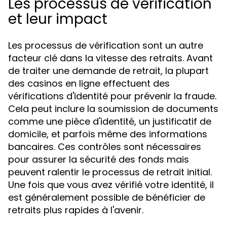
Les processus de vérification
et leur impact
Les processus de vérification sont un autre
facteur clé dans la vitesse des retraits. Avant
de traiter une demande de retrait, la plupart
des casinos en ligne effectuent des
vérifications d'identité pour prévenir la fraude.
Cela peut inclure la soumission de documents
comme une pièce d'identité, un justificatif de
domicile, et parfois même des informations
bancaires. Ces contrôles sont nécessaires
pour assurer la sécurité des fonds mais
peuvent ralentir le processus de retrait initial.
Une fois que vous avez vérifié votre identité, il
est généralement possible de bénéficier de
retraits plus rapides à l'avenir.