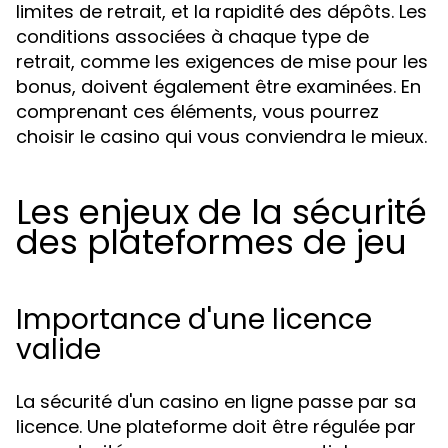
limites de retrait, et la rapidité des dépôts. Les
conditions associées à chaque type de
retrait, comme les exigences de mise pour les
bonus, doivent également être examinées. En
comprenant ces éléments, vous pourrez
choisir le casino qui vous conviendra le mieux.
Les enjeux de la sécurité
des plateformes de jeu
Importance d'une licence
valide
La sécurité d'un casino en ligne passe par sa
licence. Une plateforme doit être régulée par