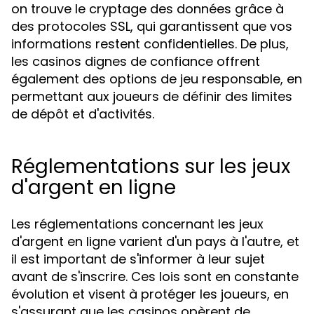
on trouve le cryptage des données grâce à
des protocoles SSL, qui garantissent que vos
informations restent confidentielles. De plus,
les casinos dignes de confiance offrent
également des options de jeu responsable, en
permettant aux joueurs de définir des limites
de dépôt et d'activités.
Réglementations sur les jeux
d'argent en ligne
Les réglementations concernant les jeux
d'argent en ligne varient d'un pays à l'autre, et
il est important de s'informer à leur sujet
avant de s'inscrire. Ces lois sont en constante
évolution et visent à protéger les joueurs, en
s'assurant que les casinos opèrent de