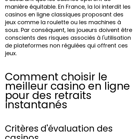
manière équitable. En France, la loi interdit les
casinos en ligne classiques proposant des
jeux comme la roulette ou les machines à
sous. Par conséquent, les joueurs doivent être
conscients des risques associés à l'utilisation
de plateformes non régulées qui offrent ces
jeux.
Comment choisir le
meilleur casino en ligne
pour des retraits
instantanés
Critères d'évaluation des
casinos