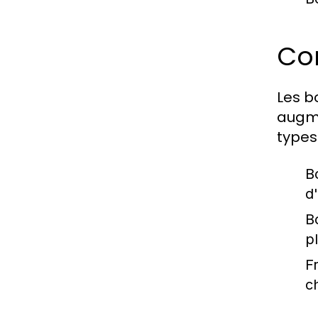
Co
Les b
augmen
types
B
d
B
p
F
c