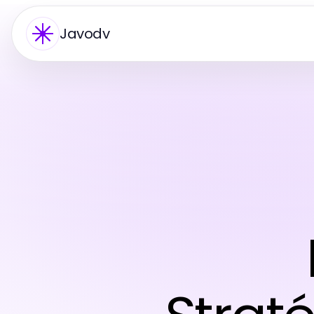
Javodv