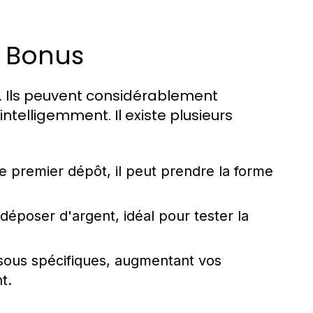
 Bonus
e. Ils peuvent considérablement
intelligemment. Il existe plusieurs
e premier dépôt, il peut prendre la forme
déposer d'argent, idéal pour tester la
 sous spécifiques, augmentant vos
t.