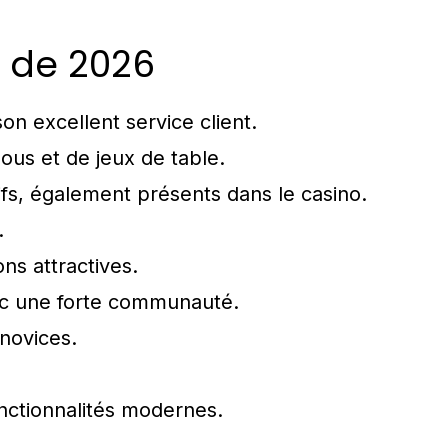
e de 2026
on excellent service client.
us et de jeux de table.
ifs, également présents dans le casino.
.
ns attractives.
ec une forte communauté.
 novices.
onctionnalités modernes.