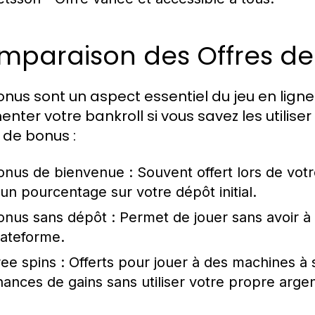
mparaison des Offres de
onus sont un aspect essentiel du jeu en lign
ter votre bankroll si vous savez les utiliser 
 de bonus :
onus de bienvenue :
Souvent offert lors de votr
'un pourcentage sur votre dépôt initial.
onus sans dépôt :
Permet de jouer sans avoir à 
lateforme.
ree spins :
Offerts pour jouer à des machines à
hances de gains sans utiliser votre propre argen