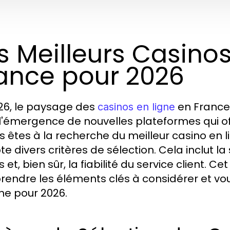
s Meilleurs Casino
ance pour 2026
26, le paysage des
en France 
casinos en ligne
l'émergence de nouvelles plateformes qui of
us êtes à la recherche du meilleur casino en l
 divers critères de sélection. Cela inclut la 
s et, bien sûr, la fiabilité du service client. C
endre les éléments clés à considérer et vo
gne pour 2026.