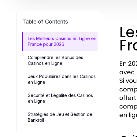
Table of Contents
Le
Fr
Les Meilleurs Casinos en Ligne en
France pour 2026
Comprendre les Bonus des
En 20
Casinos en Ligne
avec 
Jeux Populaires dans les Casinos
Si vo
en Ligne
compte
Sécurité et Légalité des Casinos
offert
en Ligne
compr
en li
Stratégies de Jeu et Gestion de
Bankroll