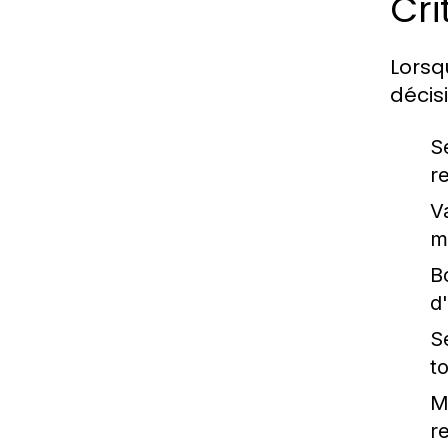
Cri
Lorsq
décisi
S
r
V
m
B
d
Se
t
M
r