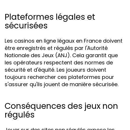
Plateformes légales et
sécurisées
Les casinos en ligne légaux en France doivent
être enregistrés et régulés par l'Autorité
Nationale des Jeux (ANJ). Cela garantit que
les opérateurs respectent des normes de
sécurité et d'équité. Les joueurs doivent
toujours rechercher ces plateformes pour
s'assurer qu'ils jouent de manière sécurisée.
Conséquences des jeux non
régulés
Jouer sur des sites non régulés expose les