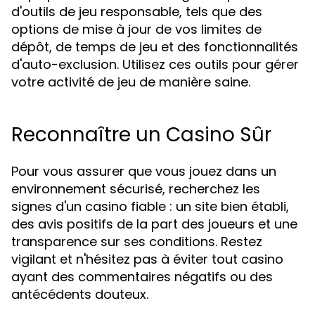
d'outils de jeu responsable, tels que des
options de mise à jour de vos limites de
dépôt, de temps de jeu et des fonctionnalités
d'auto-exclusion. Utilisez ces outils pour gérer
votre activité de jeu de manière saine.
Reconnaître un Casino Sûr
Pour vous assurer que vous jouez dans un
environnement sécurisé, recherchez les
signes d'un casino fiable : un site bien établi,
des avis positifs de la part des joueurs et une
transparence sur ses conditions. Restez
vigilant et n'hésitez pas à éviter tout casino
ayant des commentaires négatifs ou des
antécédents douteux.