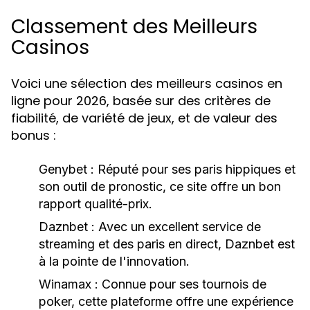
Classement des Meilleurs
Casinos
Voici une sélection des meilleurs casinos en
ligne pour 2026, basée sur des critères de
fiabilité, de variété de jeux, et de valeur des
bonus :
Genybet :
Réputé pour ses paris hippiques et
son outil de pronostic, ce site offre un bon
rapport qualité-prix.
Daznbet :
Avec un excellent service de
streaming et des paris en direct, Daznbet est
à la pointe de l'innovation.
Winamax :
Connue pour ses tournois de
poker, cette plateforme offre une expérience