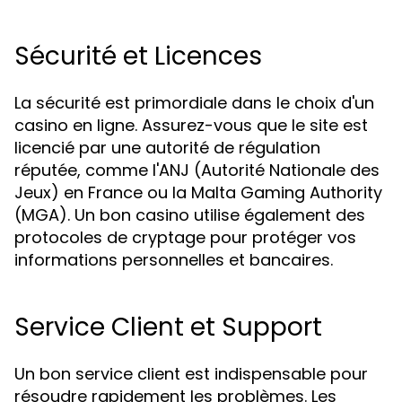
Sécurité et Licences
La sécurité est primordiale dans le choix d'un
casino en ligne. Assurez-vous que le site est
licencié par une autorité de régulation
réputée, comme l'ANJ (Autorité Nationale des
Jeux) en France ou la Malta Gaming Authority
(MGA). Un bon casino utilise également des
protocoles de cryptage pour protéger vos
informations personnelles et bancaires.
Service Client et Support
Un bon service client est indispensable pour
résoudre rapidement les problèmes. Les