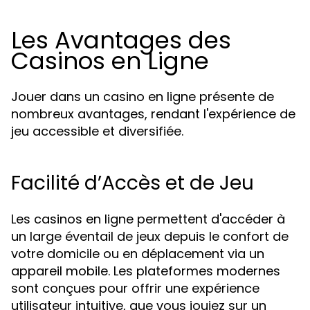
Les Avantages des
Casinos en Ligne
Jouer dans un casino en ligne présente de
nombreux avantages, rendant l'expérience de
jeu accessible et diversifiée.
Facilité d’Accès et de Jeu
Les casinos en ligne permettent d'accéder à
un large éventail de jeux depuis le confort de
votre domicile ou en déplacement via un
appareil mobile. Les plateformes modernes
sont conçues pour offrir une expérience
utilisateur intuitive, que vous jouiez sur un