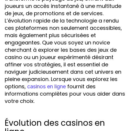
joueurs un accès instantané à une multitude
de jeux, de promotions et de services.
L’évolution rapide de la technologie a rendu
ces plateformes non seulement accessibles,
mais également plus sécurisées et
engageantes. Que vous soyez un novice
cherchant à explorer les bases des jeux de
casino ou un joueur expérimenté désirant
affiner vos stratégies, il est essentiel de
naviguer judicieusement dans cet univers en
pleine expansion. Lorsque vous explorez les
options,
fournit des
casinos en ligne
informations complètes pour vous aider dans
votre choix.
Évolution des casinos en