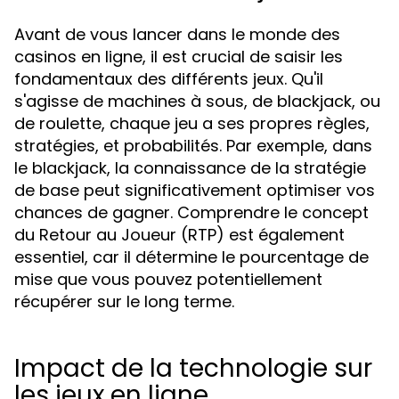
Avant de vous lancer dans le monde des
casinos en ligne, il est crucial de saisir les
fondamentaux des différents jeux. Qu'il
s'agisse de machines à sous, de blackjack, ou
de roulette, chaque jeu a ses propres règles,
stratégies, et probabilités. Par exemple, dans
le blackjack, la connaissance de la stratégie
de base peut significativement optimiser vos
chances de gagner. Comprendre le concept
du Retour au Joueur (RTP) est également
essentiel, car il détermine le pourcentage de
mise que vous pouvez potentiellement
récupérer sur le long terme.
Impact de la technologie sur
les jeux en ligne