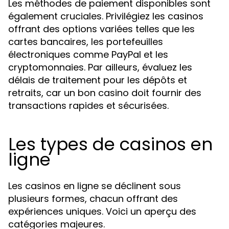
Les méthodes de paiement disponibles sont
également cruciales. Privilégiez les casinos
offrant des options variées telles que les
cartes bancaires, les portefeuilles
électroniques comme PayPal et les
cryptomonnaies. Par ailleurs, évaluez les
délais de traitement pour les dépôts et
retraits, car un bon casino doit fournir des
transactions rapides et sécurisées.
Les types de casinos en
ligne
Les casinos en ligne se déclinent sous
plusieurs formes, chacun offrant des
expériences uniques. Voici un aperçu des
catégories majeures.